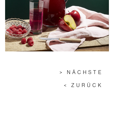
> NÄCHSTE
< ZURÜCK