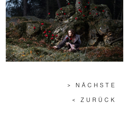
> NÄCHSTE
< ZURÜCK