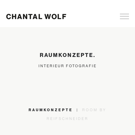
RAUMKONZEPTE.
INTERIEUR FOTOGRAFIE
RAUMKONZEPTE
|
ROOM BY
REIFSCHNEIDER