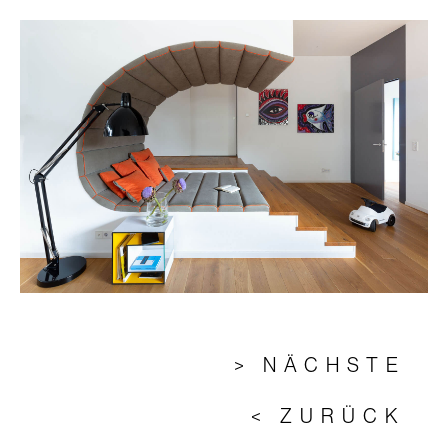
> NÄCHSTE
< ZURÜCK