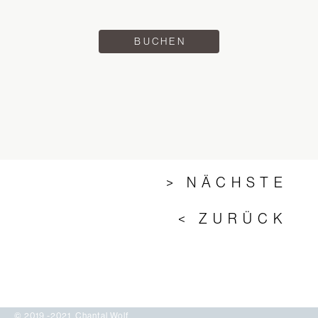
BUCHEN
> NÄCHSTE
< ZURÜCK
© 2019 -2021 Chantal Wolf